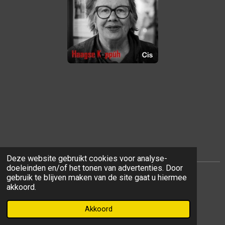
Deze website gebruikt cookies voor analyse-
doeleinden en/of het tonen van advertenties. Door
gebruik te blijven maken van de site gaat u hiermee
Delen
Share
Delen
akkoord.
© 2021 - 2026 PeeBee Photo's
Akkoord
Powered by
JouwWeb