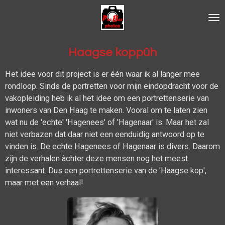
Ga
direct
naar
de
Haagse koppûh
hoofdinhoud
Het idee voor dit project is er één waar ik al langer mee
rondloop. Sinds de portretten voor mijn eindopdracht voor de
vakopleiding heb ik al het idee om een portrettenserie van
inwoners van Den Haag te maken. Vooral om te laten zien
wat nu de 'echte' 'Hagenees' of 'Hagenaar' is. Maar het zal
niet verbazen dat daar niet een eenduidig antwoord op te
vinden is. De echte Hagenees of Hagenaar is divers. Daarom
zijn de verhalen àchter deze mensen nog het meest
interessant. Dus een portrettenserie van de 'Haagse kop',
maar met een verhaal!